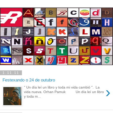
1.11.11
Festexando o 24 de outubro
›
" Un día leí un libro y toda mi vida cambió ". La
vida nueva. Orhan Pamuk Un día leí un libro
y toda m...