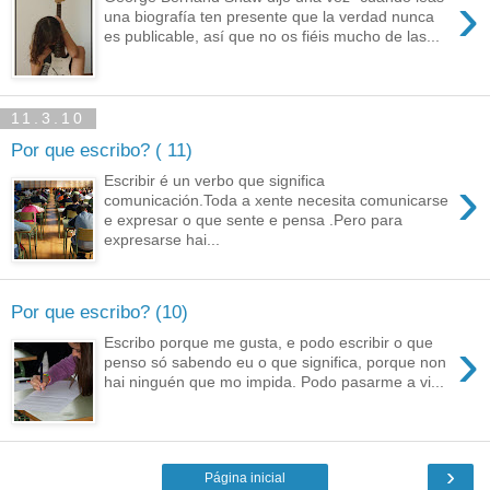
›
una biografía ten presente que la verdad nunca
es publicable, así que no os fiéis mucho de las...
11.3.10
Por que escribo? ( 11)
›
Escribir é un verbo que significa
comunicación.Toda a xente necesita comunicarse
e expresar o que sente e pensa .Pero para
expresarse hai...
Por que escribo? (10)
›
Escribo porque me gusta, e podo escribir o que
penso só sabendo eu o que significa, porque non
hai ninguén que mo impida. Podo pasarme a vi...
›
Página inicial